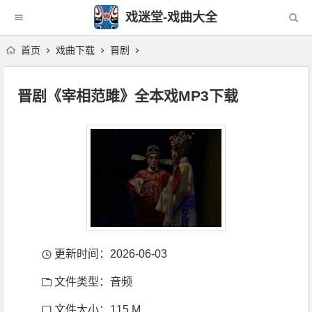
戏迷堂-戏曲大全
首页
戏曲下载
晋剧
晋剧《宰相范雎》全本戏MP3下载
更新时间：2026-06-03
文件类型：音频
文件大小：115 M