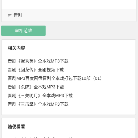
晋剧
宰相范雎
相关内容
晋剧《崔秀英》全本戏MP3下载
晋剧《回龙传》全剧视频下载
晋剧MP3百度网盘晋剧全本戏打包下载10部（01）
晋剧《杀院》全本戏MP3下载
晋剧《三关明月》全本戏MP3下载
晋剧《三击掌》全本戏MP3下载
随便看看