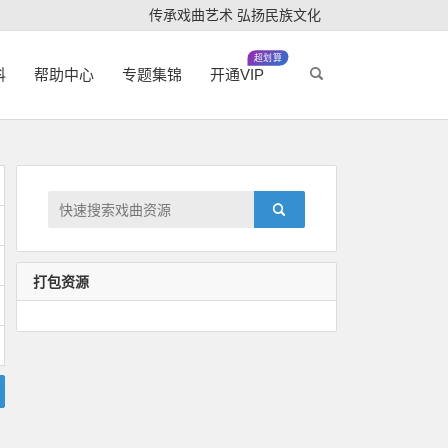
传承戏曲艺术 弘扬民族文化
超划算
科
帮助中心
专题集锦
开通VIP
打包资源