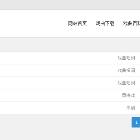
网站首页
戏曲下载
戏曲百
戏曲唱词
戏曲唱词
戏曲唱词
黄梅戏
潮剧
1