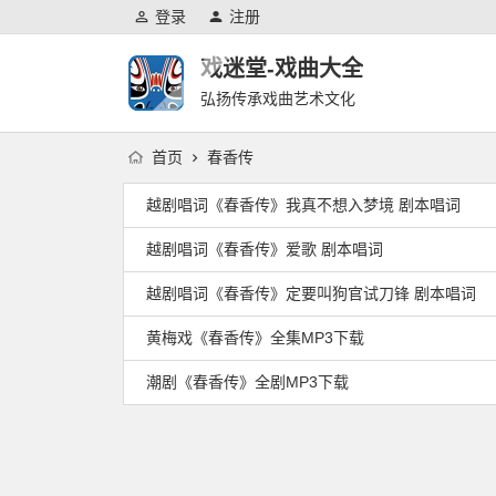
登录
注册
戏迷堂-戏曲大全
弘扬传承戏曲艺术文化
首页
春香传
越剧唱词《春香传》我真不想入梦境 剧本唱词
越剧唱词《春香传》爱歌 剧本唱词
越剧唱词《春香传》定要叫狗官试刀锋 剧本唱词
黄梅戏《春香传》全集MP3下载
潮剧《春香传》全剧MP3下载