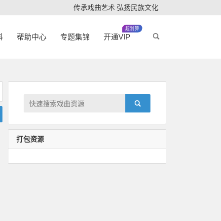
传承戏曲艺术 弘扬民族文化
超划算
科
帮助中心
专题集锦
开通VIP
打包资源