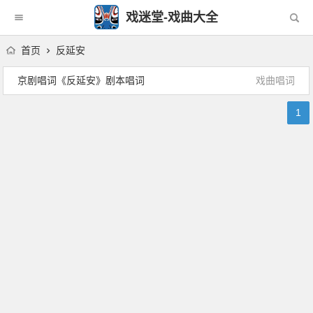
戏迷堂-戏曲大全
首页
反延安
京剧唱词《反延安》剧本唱词
戏曲唱词
1