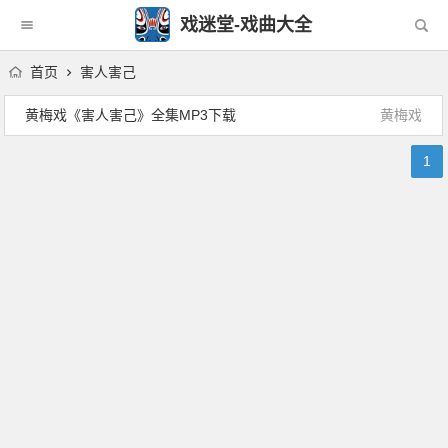
戏迷堂-戏曲大全
首页
害人害己
黄梅戏《害人害己》全集MP3下载
黄梅戏
1