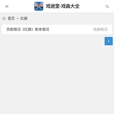
戏迷堂-戏曲大全
首页
红娘
京剧唱词《红娘》剧本唱词
戏曲唱词
1