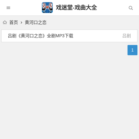
戏迷堂-戏曲大全
首页
黄河口之恋
吕剧《黄河口之恋》全剧MP3下载
吕剧
1