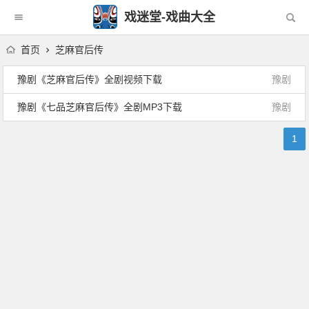
戏迷堂-戏曲大全
首页
芝麻官后传
豫剧《芝麻官后传》全剧视频下载
豫剧
豫剧《七品芝麻官后传》全剧MP3下载
豫剧
1