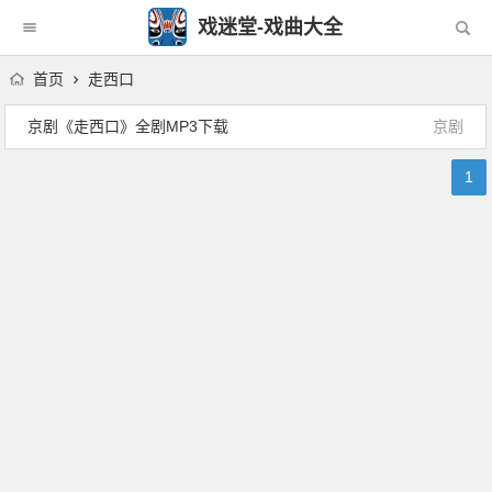
戏迷堂-戏曲大全
首页
走西口
京剧《走西口》全剧MP3下载
京剧
1