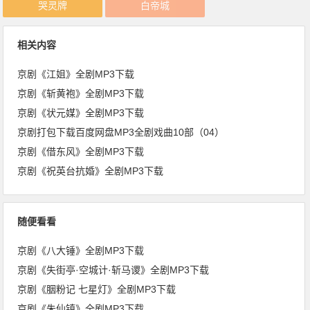
哭灵牌
白帝城
相关内容
京剧《江姐》全剧MP3下载
京剧《斩黄袍》全剧MP3下载
京剧《状元媒》全剧MP3下载
京剧打包下载百度网盘MP3全剧戏曲10部（04）
京剧《借东风》全剧MP3下载
京剧《祝英台抗婚》全剧MP3下载
随便看看
京剧《八大锤》全剧MP3下载
京剧《失街亭·空城计·斩马谡》全剧MP3下载
京剧《胭粉记 七星灯》全剧MP3下载
京剧《朱仙镇》全剧MP3下载