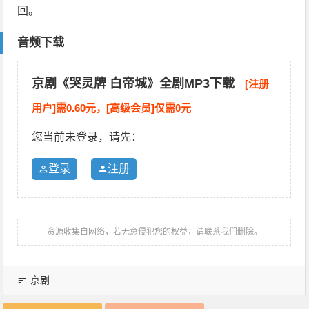
回。
音频下载
京剧《哭灵牌 白帝城》全剧MP3下载
[注册
用户]需0.60元，[高级会员]仅需0元
您当前未登录，请先：
登录
注册
资源收集自网络，若无意侵犯您的权益，请联系我们删除。
京剧