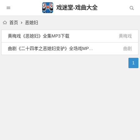
戏迷堂-戏曲大全
首页
恶媳妇
黄梅戏《恶媳妇》全集MP3下载
黄梅戏
曲剧《二十四孝之恶媳妇变驴》全场戏MP3下载
曲剧
1