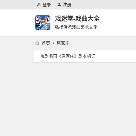
登录
注册
戏迷堂-戏曲大全
弘扬传承戏曲艺术文化
首页
扈家庄
京剧唱词《扈家庄》剧本唱词