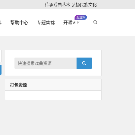
传承戏曲艺术 弘扬民族文化
超划算
科
帮助中心
专题集锦
开通VIP
打包资源