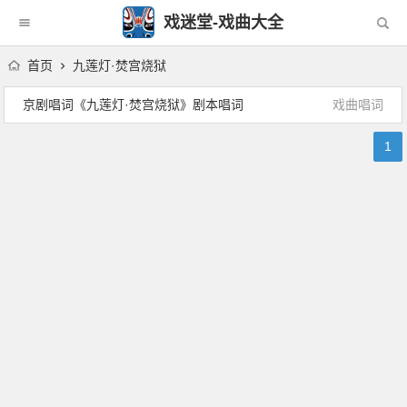
戏迷堂-戏曲大全
首页
九莲灯·焚宫烧狱
京剧唱词《九莲灯·焚宫烧狱》剧本唱词
戏曲唱词
1