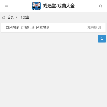
戏迷堂-戏曲大全
首页
飞虎山
京剧唱词《飞虎山》剧本唱词
戏曲唱词
1