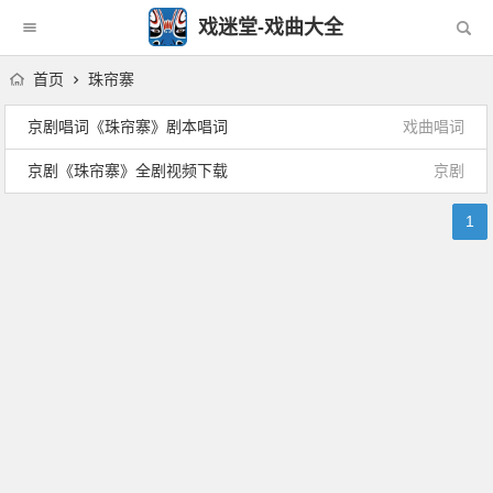
戏迷堂-戏曲大全
首页
珠帘寨
京剧唱词《珠帘寨》剧本唱词
戏曲唱词
京剧《珠帘寨》全剧视频下载
京剧
1