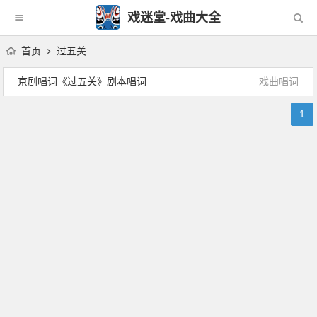
戏迷堂-戏曲大全
首页
过五关
京剧唱词《过五关》剧本唱词
戏曲唱词
1