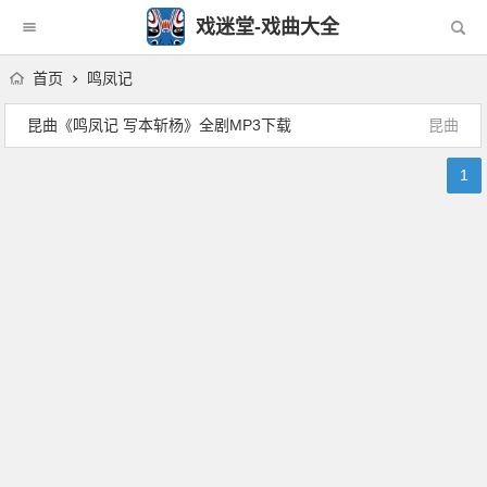
戏迷堂-戏曲大全
首页
鸣凤记
昆曲《鸣凤记 写本斩杨》全剧MP3下载
昆曲
1