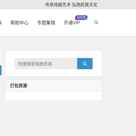
传承戏曲艺术 弘扬民族文化
超划算
科
帮助中心
专题集锦
开通VIP
打包资源