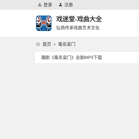
登录
注册
戏迷堂-戏曲大全
弘扬传承戏曲艺术文化
首页
毒杀梁门
潮剧《毒杀梁门》全剧MP3下载