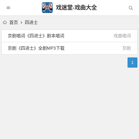
戏迷堂-戏曲大全
首页
四进士
京剧唱词《四进士》剧本唱词
戏曲唱词
京剧《四进士》全剧MP3下载
京剧
1