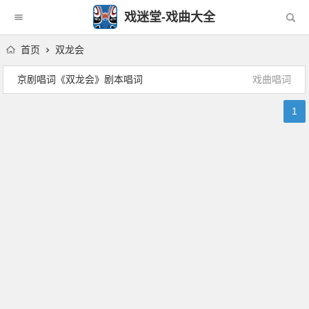
戏迷堂-戏曲大全
首页
双龙会
京剧唱词《双龙会》剧本唱词
戏曲唱词
1