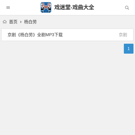
戏迷堂-戏曲大全
首页
杨白劳
京剧《杨白劳》全剧MP3下载
京剧
1