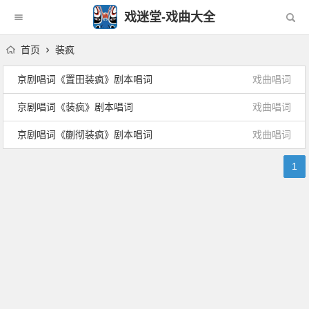
戏迷堂-戏曲大全
首页
装疯
京剧唱词《置田装疯》剧本唱词
戏曲唱词
京剧唱词《装疯》剧本唱词
戏曲唱词
京剧唱词《蒯彻装疯》剧本唱词
戏曲唱词
1