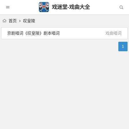
戏迷堂-戏曲大全
首页
叹皇陵
京剧唱词《叹皇陵》剧本唱词
戏曲唱词
1