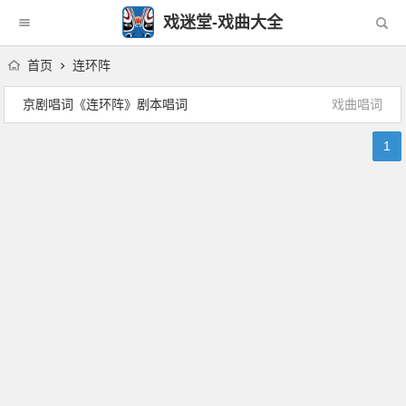
戏迷堂-戏曲大全
首页
连环阵
京剧唱词《连环阵》剧本唱词
戏曲唱词
1