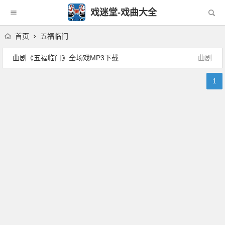
戏迷堂-戏曲大全
首页
五福临门
曲剧《五福临门》全场戏MP3下载
曲剧
1