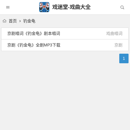
戏迷堂-戏曲大全
首页
钓金龟
京剧唱词《钓金龟》剧本唱词
戏曲唱词
京剧《钓金龟》全剧MP3下载
京剧
1