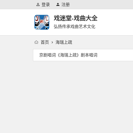
登录
注册
戏迷堂-戏曲大全
弘扬传承戏曲艺术文化
首页
海瑞上疏
京剧唱词《海瑞上疏》剧本唱词