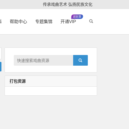
传承戏曲艺术 弘扬民族文化
超划算
科
帮助中心
专题集锦
开通VIP
打包资源