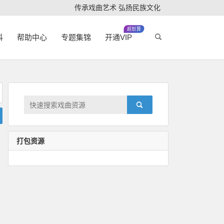
传承戏曲艺术 弘扬民族文化
超划算
科
帮助中心
专题集锦
开通VIP
打包资源