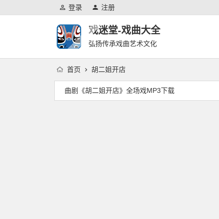
登录
注册
戏迷堂-戏曲大全
弘扬传承戏曲艺术文化
首页
胡二姐开店
曲剧《胡二姐开店》全场戏MP3下载