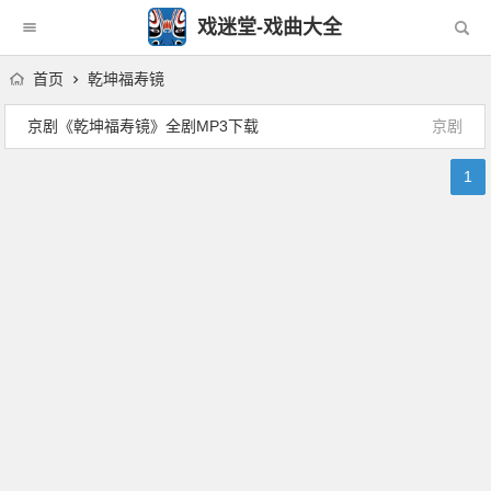
戏迷堂-戏曲大全
首页
乾坤福寿镜
京剧《乾坤福寿镜》全剧MP3下载
京剧
1