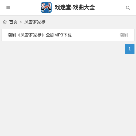
戏迷堂-戏曲大全
首页
风雪罗家枪
潮剧《风雪罗家枪》全剧MP3下载
潮剧
1