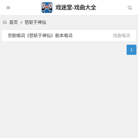
戏迷堂-戏曲大全
首页
怒斩于神仙
京剧唱词《怒斩于神仙》剧本唱词
戏曲唱词
1