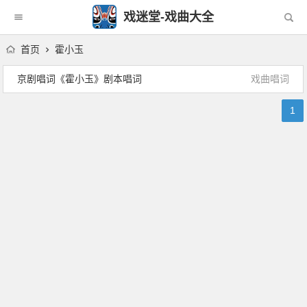
戏迷堂-戏曲大全
首页
霍小玉
京剧唱词《霍小玉》剧本唱词
戏曲唱词
1