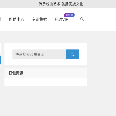
传承戏曲艺术 弘扬民族文化
超划算
科
帮助中心
专题集锦
开通VIP
打包资源