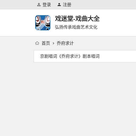
登录
注册
戏迷堂-戏曲大全
弘扬传承戏曲艺术文化
首页
乔府求计
京剧唱词《乔府求计》剧本唱词