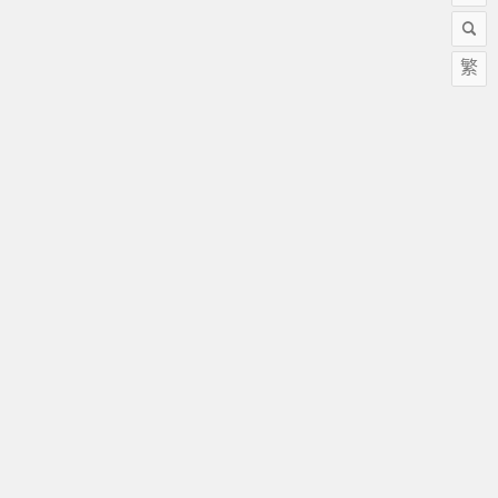
繁
关于我们
戏迷堂（ximitang.com）戏曲艺术网成立来，秉承传承戏曲艺
术，弘扬传统文化的宗旨，为广大戏曲爱好者提供戏曲资讯及资
源。
栏目导航
戏曲下载
戏曲百科
帮助中心