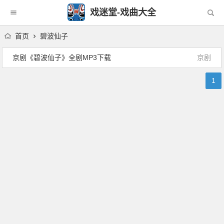
戏迷堂-戏曲大全
首页
碧波仙子
京剧《碧波仙子》全剧MP3下载
京剧
1