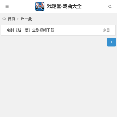
戏迷堂-戏曲大全
首页
赵一曼
京剧《赵一曼》全剧视频下载
京剧
1