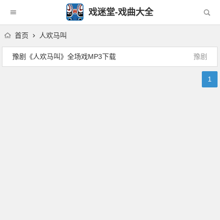
戏迷堂-戏曲大全
首页
人欢马叫
豫剧《人欢马叫》全场戏MP3下载
豫剧
1