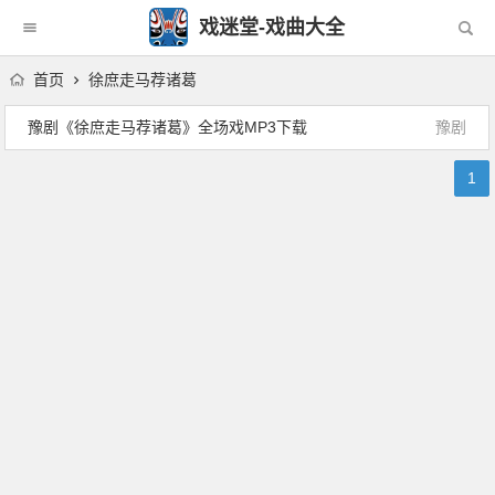
戏迷堂-戏曲大全
首页
徐庶走马荐诸葛
豫剧《徐庶走马荐诸葛》全场戏MP3下载
豫剧
1