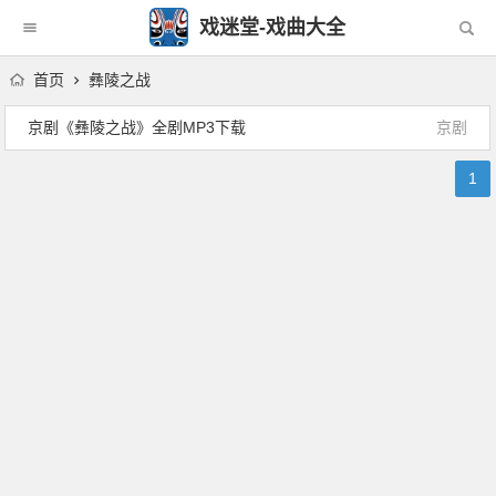
戏迷堂-戏曲大全
首页
彝陵之战
京剧《彝陵之战》全剧MP3下载
京剧
1