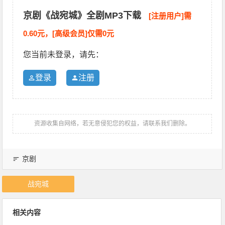
京剧《战宛城》全剧MP3下载
[注册用户]需
0.60元，[高级会员]仅需0元
您当前未登录，请先：
登录
注册
资源收集自网络，若无意侵犯您的权益，请联系我们删除。
京剧
战宛城
相关内容