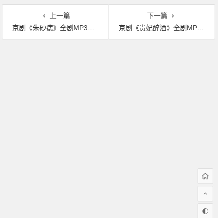
上一篇
下一篇
京剧《朱砂痣》全剧MP3下载
京剧《贵妃醉酒》全剧MP3下载