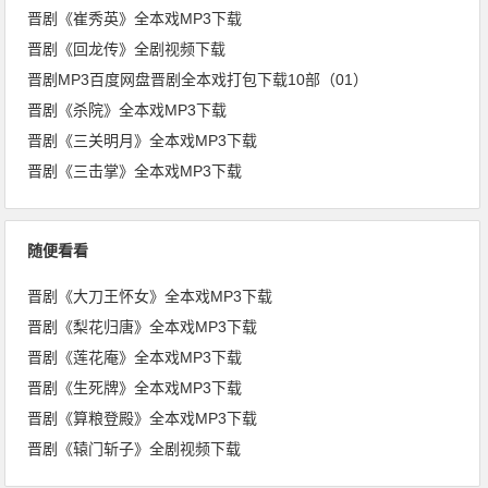
晋剧《崔秀英》全本戏MP3下载
晋剧《回龙传》全剧视频下载
晋剧MP3百度网盘晋剧全本戏打包下载10部（01）
晋剧《杀院》全本戏MP3下载
晋剧《三关明月》全本戏MP3下载
晋剧《三击掌》全本戏MP3下载
随便看看
晋剧《大刀王怀女》全本戏MP3下载
晋剧《梨花归唐》全本戏MP3下载
晋剧《莲花庵》全本戏MP3下载
晋剧《生死牌》全本戏MP3下载
晋剧《算粮登殿》全本戏MP3下载
晋剧《辕门斩子》全剧视频下载