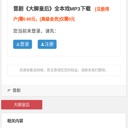
晋剧《大脚皇后》全本戏MP3下载
[注册用
户]需0.60元，[高级会员]仅需0元
您当前未登录，请先：
登录
注册
资源收集自网络，若无意侵犯您的权益，请联系我们删除。
晋剧
大脚皇后
相关内容