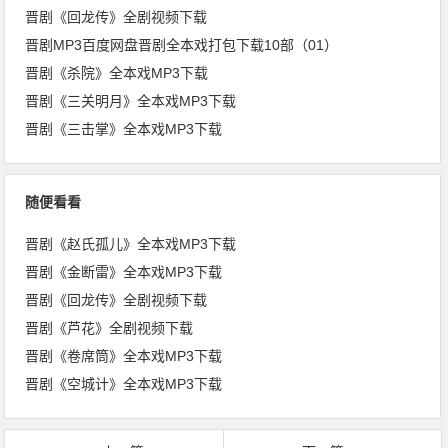
晋剧《回龙传》全剧视频下载
晋剧MP3百度网盘晋剧全本戏打包下载10部（01）
晋剧《杀院》全本戏MP3下载
晋剧《三关明月》全本戏MP3下载
晋剧《三击掌》全本戏MP3下载
随便看看
晋剧《赵氏孤儿》全本戏MP3下载
晋剧《金断雷》全本戏MP3下载
晋剧《回龙传》全剧视频下载
晋剧《芦花》全剧视频下载
晋剧《卷席筒》全本戏MP3下载
晋剧《空城计》全本戏MP3下载