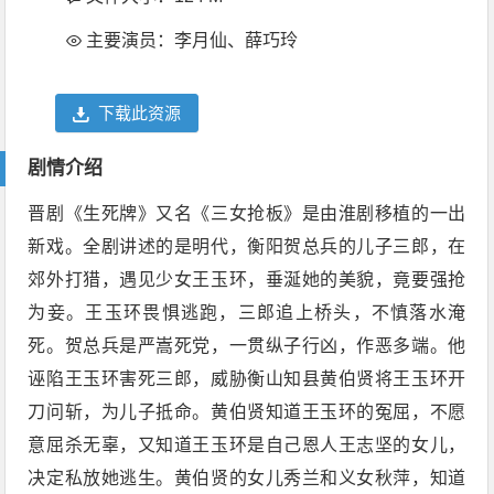
主要演员：李月仙、薛巧玲
下载此资源
剧情介绍
晋剧《生死牌》又名《三女抢板》是由淮剧移植的一出
新戏。全剧讲述的是明代，衡阳贺总兵的儿子三郎，在
郊外打猎，遇见少女王玉环，垂涎她的美貌，竟要强抢
为妾。王玉环畏惧逃跑，三郎追上桥头，不慎落水淹
死。贺总兵是严嵩死党，一贯纵子行凶，作恶多端。他
诬陷王玉环害死三郎，威胁衡山知县黄伯贤将王玉环开
刀问斩，为儿子抵命。黄伯贤知道王玉环的冤屈，不愿
意屈杀无辜，又知道王玉环是自己恩人王志坚的女儿，
决定私放她逃生。黄伯贤的女儿秀兰和义女秋萍，知道