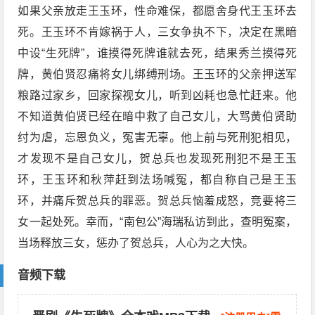
如果父亲放走王玉环，性命难保，都愿舍身代王玉环去
死。王玉环不肯嫁祸于人，三女争执不下，决定在黑暗
中设“生死牌”，谁摸得死牌谁就去死，结果秀兰摸得死
牌，黄伯贤忍痛将女儿绑缚刑场。王玉环的父亲押送军
粮路过家乡，回家探视女儿，听到凶耗也急忙赶来。他
不知道黄伯贤已经在暗中救了自己女儿，大骂黄伯贤助
纣为虐，忘恩负义，冤害无辜。他上前与死刑犯相见，
才发现不是自己女儿，贺总兵也发现死刑犯不是王玉
环，王玉环和秋萍赶到法场喊冤，都自称自己是王玉
环，并痛斥贺总兵的罪恶。贺总兵恼羞成怒，竞要将三
女一起处死。幸而，“南包公”海瑞私访到此，查明冤案，
当场释放三女，惩办了贺总兵，人心为之大快。
音频下载