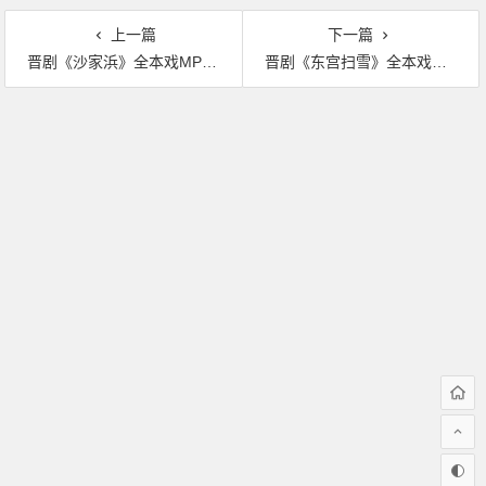
上一篇
下一篇
晋剧《沙家浜》全本戏MP3下载
晋剧《东宫扫雪》全本戏MP3下载