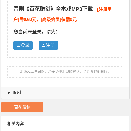
晋剧《百花赠剑》全本戏MP3下载
[注册用
户]需0.60元，[高级会员]仅需0元
您当前未登录，请先：
登录
注册
资源收集自网络，若无意侵犯您的权益，请联系我们删除。
晋剧
百花赠剑
相关内容