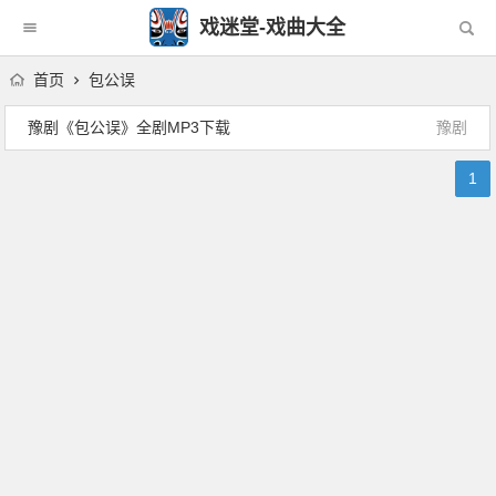
戏迷堂-戏曲大全
首页
包公误
豫剧《包公误》全剧MP3下载
豫剧
1