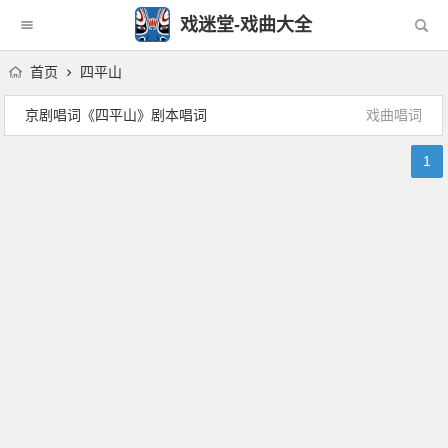
戏迷堂-戏曲大全
首页
四平山
京剧唱词《四平山》剧本唱词
戏曲唱词
1