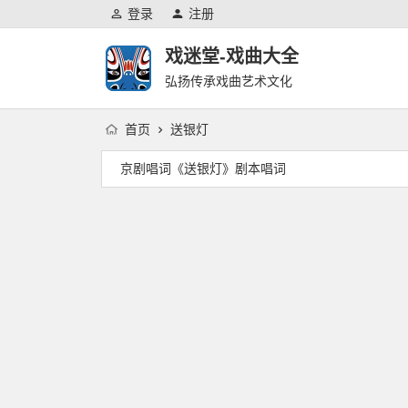
登录
注册
戏迷堂-戏曲大全
弘扬传承戏曲艺术文化
首页
送银灯
京剧唱词《送银灯》剧本唱词