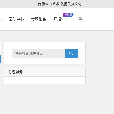
传承戏曲艺术 弘扬民族文化
超划算
科
帮助中心
专题集锦
开通VIP
打包资源