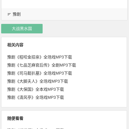
豫剧
大战黑水国
相关内容
豫剧《程咬金招亲》全场戏MP3下载
豫剧《七品芝麻官后传》全剧MP3下载
豫剧《司马懿扒墓》全场戏MP3下载
豫剧《大脚夫人》全场戏MP3下载
豫剧《大保国》全本戏MP3下载
豫剧《清风亭》全场戏MP3下载
随便看看