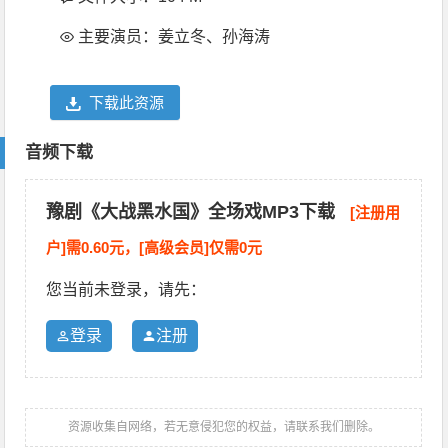
主要演员：姜立冬、孙海涛
下载此资源
音频下载
豫剧《大战黑水国》全场戏MP3下载
[注册用
户]需0.60元，[高级会员]仅需0元
您当前未登录，请先：
登录
注册
资源收集自网络，若无意侵犯您的权益，请联系我们删除。