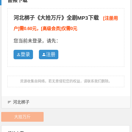
音频下载
河北梆子《大拾万斤》全剧MP3下载
[注册用
户]需0.60元，[高级会员]仅需0元
您当前未登录，请先：
登录
注册
资源收集自网络，若无意侵犯您的权益，请联系我们删除。
河北梆子
大拾万斤