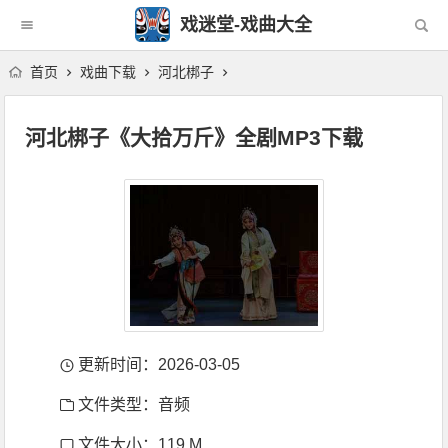
戏迷堂-戏曲大全
首页
戏曲下载
河北梆子
河北梆子《大拾万斤》全剧MP3下载
更新时间：2026-03-05
文件类型：音频
文件大小：119 M