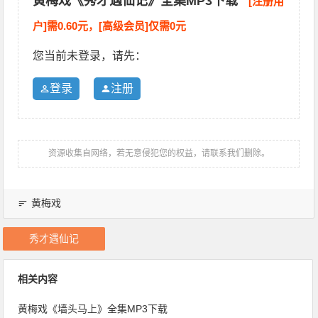
黄梅戏《秀才遇仙记》全集MP3下载
[注册用
户]需0.60元，[高级会员]仅需0元
您当前未登录，请先：
登录
注册
资源收集自网络，若无意侵犯您的权益，请联系我们删除。
黄梅戏
秀才遇仙记
相关内容
黄梅戏《墙头马上》全集MP3下载