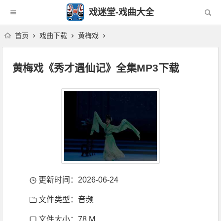
戏迷堂-戏曲大全
首页
戏曲下载
黄梅戏
黄梅戏《秀才遇仙记》全集MP3下载
更新时间：2026-06-24
文件类型：音频
文件大小：78 M