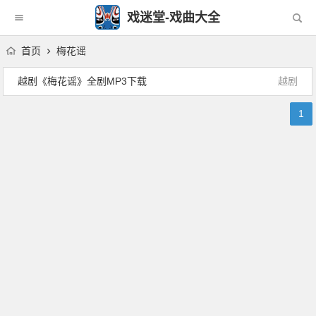
戏迷堂-戏曲大全
首页
梅花谣
越剧《梅花谣》全剧MP3下载
越剧
1